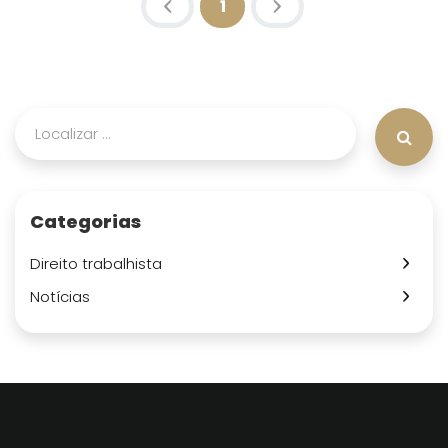
1
(atual)
Categorias
Direito trabalhista
Notícias