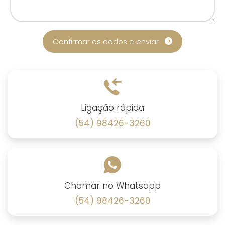
Confirmar os dados e enviar
Ligação rápida
(54) 98426-3260
Chamar no Whatsapp
(54) 98426-3260