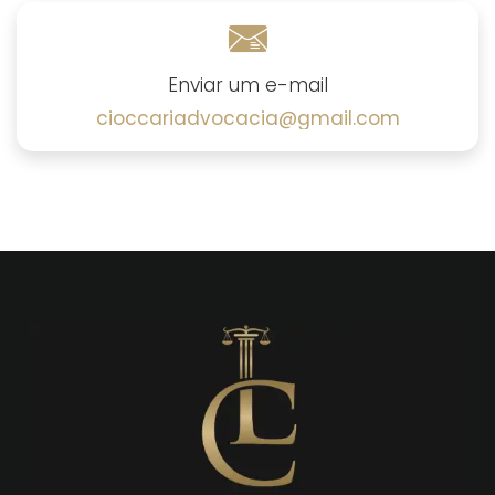
Enviar um e-mail
cioccariadvocacia@gmail.com