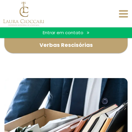
Entrar em contato
Verbas Rescisórias