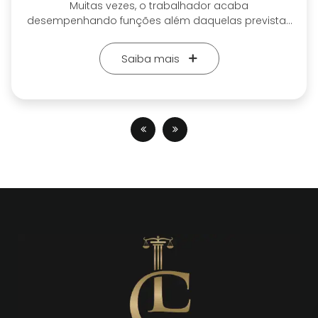
A atuação em ambientes perigosos ou insalubres
exige uma compensação justa para o trabalhador.
Com minha experiência em Direito do Trabalho,
oriento tanto empresas quanto profissionais sobre
Saiba mais
o direito aos adicionais de periculosidade e
insalubridade. Faço a análise detalhada das
condições de trabalho e ajudo a garantir que os
direitos sejam respeitados, sempre buscando
evitar litígios e promover um ambiente mais
seguro e justo.